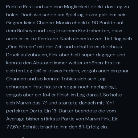
Punkte Rest und sah eine Möglichkeit direkt das Leg zu
holen. Doch wie schon am Spieltag zuvor gab ihm sein
Gegner keine Chance. Marvin checkte 90 Punkte auf
dem Bullseye und zeigte seinem Kontrahenten, dass
auch er es treffen kann. Nach einem kurzen Tief fing sich
„One Fifteen“ mit der Zeit und schaffte es durchaus
Druck aufzubauen, Fink aber hielt super dagegen und
konnte den Abstand immer weiter erhöhen. Erst im
siebten Leg ließ er etwas Federn, vergab auch ein paar
Chancen und so konnte Tobias sich sein Leg
schnappen. Fast hätte er sogar noch nachgelegt,
vergab aber ein 154’er Finish im Leg darauf. So holte
sich Marvin das 7:1 und startete danach mit fünf
perfekten Darts. Ein 13-Darter beendete die vom
Average bisher stärkste Partie von Marvin Fink. Ein
77,6’er Schnitt brachte ihm den 8:1-Erfolg ein.