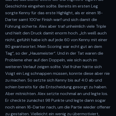
Geschichte eingehen sollte. Bereits im ersten Leg
sorgte Kenny für das erste Highlight, als er einen 18-
Darter samt 100’er Finish warf und sich damit die
Führung sicherte. Alex aber traf unheimlich viele Triple
und hielt den Druck damit enorm hoch. „Ich weiß auch
nicht, gefühlt habe ich auf jede 60 von Kenny mit einer
80 geantwortet. Mein Scoring war echt gut an dem
Tag“, so der „Hausmeister“. Und in der Tat waren die
Probleme eher auf den Doppeln, wie sich auch im
weiteren Verlauf zeigen sollte. Viel früher hätte sich
Voigt ein Leg schnappen müssen, konnte diese aber nie
zu machen. So setzte sich Kenny bis auf 4:0 ab und
schien bereits für die Entscheidung gesorgt zu haben.
Aber mitnichten. Alex setzte nochmal an und legte los.
Er checkte zunächst 98 Punkte und legte dann sogar
noch einen 16-Darter nach, um die Partie wieder offener
zu gestalten. Vielleicht ein wenig zu übermotiviert,