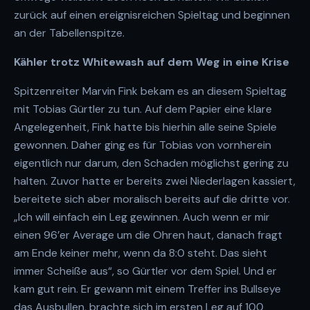
zurück auf einen ereignisreichen Spieltag und beginnen
an der Tabellenspitze.
Kähler trotz Whitewash auf dem Weg in eine Krise
Spitzenreiter Marvin Fink bekam es an diesem Spieltag
mit Tobias Gürtler zu tun. Auf dem Papier eine klare
Angelegenheit, Fink hatte bis hierhin alle seine Spiele
gewonnen. Daher ging es für Tobias von vornherein
eigentlich nur darum, den Schaden möglichst gering zu
halten. Zuvor hatte er bereits zwei Niederlagen kassiert,
bereitete sich aber moralisch bereits auf die dritte vor.
„Ich will einfach ein Leg gewinnen. Auch wenn er mir
einen 96’er Average um die Ohren haut, danach fragt
am Ende keiner mehr, wenn da 8:0 steht. Das sieht
immer Scheiße aus“, so Gürtler vor dem Spiel. Und er
kam gut rein. Er gewann mit einem Treffer ins Bullseye
das Ausbullen, brachte sich im ersten Leg auf 100