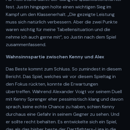
fest. Justin hingegen holte einen wichtigen Sieg im
Kampf um den Klassenerhalt. „Die gezeigte Leistung
muss sich natürlich verbessern. Aber die zwei Punkte
waren wichtig für meine Tabellensituation und die
nehme ich auch gerne mit“, so Justin nach dem Spiel
zusammenfassend.
Wahnsinnspartie zwischen Kenny und Alex
Das Beste kommt zum Schluss. So zumindest in diesem
Bericht. Das Spiel, welches wir vor diesem Spieltag in
den Fokus rückten, konnte die Erwartungen
übertreffen. Während Alexander Voigt vor seinem Duell
mit Kenny Sprenger eher pessimistisch klang und davon
sprach, keine echte Chance zu haben, schien Kenny
durchaus eine Gefahr in seinem Gegner zu sehen. Und
er sollte recht behalten. Es entwickelte sich ein Spiel,
das als das bisher beste der Dartfighters-Liga in die