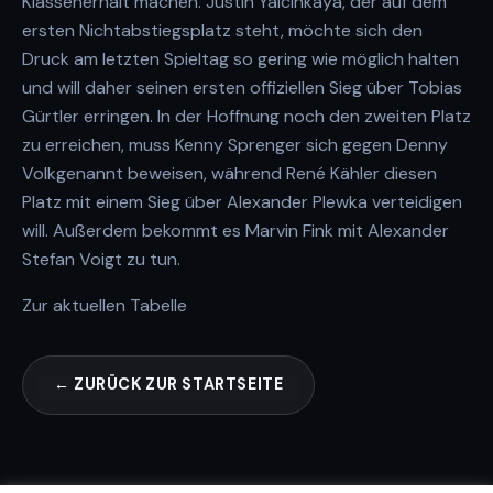
Klassenerhalt machen. Justin Yalcinkaya, der auf dem
ersten Nichtabstiegsplatz steht, möchte sich den
Druck am letzten Spieltag so gering wie möglich halten
und will daher seinen ersten offiziellen Sieg über Tobias
Gürtler erringen. In der Hoffnung noch den zweiten Platz
zu erreichen, muss Kenny Sprenger sich gegen Denny
Volkgenannt beweisen, während René Kähler diesen
Platz mit einem Sieg über Alexander Plewka verteidigen
will. Außerdem bekommt es Marvin Fink mit Alexander
Stefan Voigt zu tun.
Zur aktuellen Tabelle
← ZURÜCK ZUR STARTSEITE