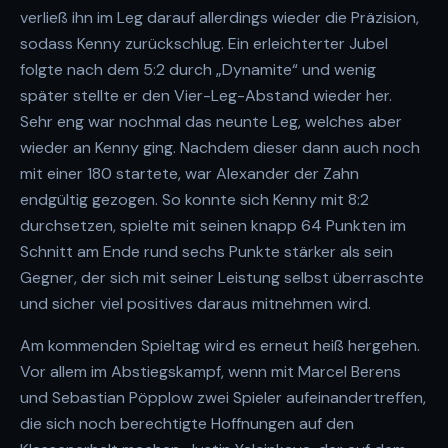
verließ ihn im Leg darauf allerdings wieder die Präzision,
sodass Kenny zurückschlug. Ein erleichterter Jubel
folgte nach dem 5:2 durch „Dynamite“ und wenig
später stellte er den Vier-Leg-Abstand wieder her.
Sehr eng war nochmal das neunte Leg, welches aber
wieder an Kenny ging. Nachdem dieser dann auch noch
mit einer 180 startete, war Alexander der Zahn
endgültig gezogen. So konnte sich Kenny mit 8:2
durchsetzen, spielte mit seinen knapp 64 Punkten im
Schnitt am Ende rund sechs Punkte stärker als sein
Gegner, der sich mit seiner Leistung selbst überraschte
und sicher viel positives daraus mitnehmen wird.
Am kommenden Spieltag wird es erneut heiß hergehen.
Vor allem im Abstiegskampf, wenn mit Marcel Berens
und Sebastian Pöpplow zwei Spieler aufeinandertreffen,
die sich noch berechtigte Hoffnungen auf den