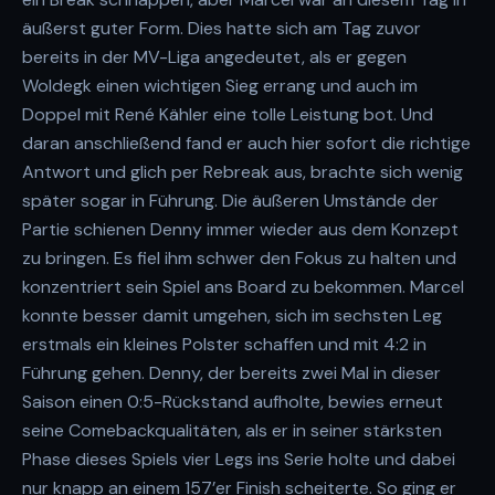
äußerst guter Form. Dies hatte sich am Tag zuvor
bereits in der MV-Liga angedeutet, als er gegen
Woldegk einen wichtigen Sieg errang und auch im
Doppel mit René Kähler eine tolle Leistung bot. Und
daran anschließend fand er auch hier sofort die richtige
Antwort und glich per Rebreak aus, brachte sich wenig
später sogar in Führung. Die äußeren Umstände der
Partie schienen Denny immer wieder aus dem Konzept
zu bringen. Es fiel ihm schwer den Fokus zu halten und
konzentriert sein Spiel ans Board zu bekommen. Marcel
konnte besser damit umgehen, sich im sechsten Leg
erstmals ein kleines Polster schaffen und mit 4:2 in
Führung gehen. Denny, der bereits zwei Mal in dieser
Saison einen 0:5-Rückstand aufholte, bewies erneut
seine Comebackqualitäten, als er in seiner stärksten
Phase dieses Spiels vier Legs ins Serie holte und dabei
nur knapp an einem 157’er Finish scheiterte. So ging er