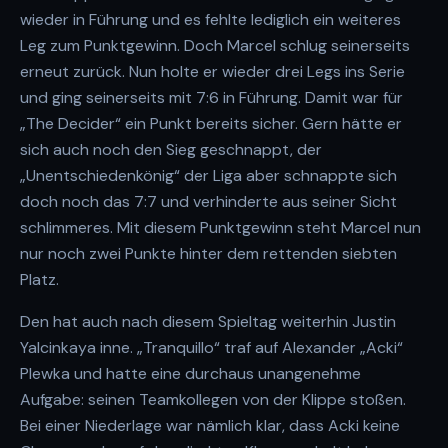
wieder in Führung und es fehlte lediglich ein weiteres
Leg zum Punktgewinn. Doch Marcel schlug seinerseits
erneut zurück. Nun holte er wieder drei Legs ins Serie
und ging seinerseits mit 7:6 in Führung. Damit war für
„The Decider“ ein Punkt bereits sicher. Gern hätte er
sich auch noch den Sieg geschnappt, der
„Unentschiedenkönig“ der Liga aber schnappte sich
doch noch das 7:7 und verhinderte aus seiner Sicht
schlimmeres. Mit diesem Punktgewinn steht Marcel nun
nur noch zwei Punkte hinter dem rettenden siebten
Platz.
Den hat auch nach diesem Spieltag weiterhin Justin
Yalcinkaya inne. „Tranquillo“ traf auf Alexander „Acki“
Plewka und hatte eine durchaus unangenehme
Aufgabe: seinen Teamkollegen von der Klippe stoßen.
Bei einer Niederlage war nämlich klar, dass Acki keine