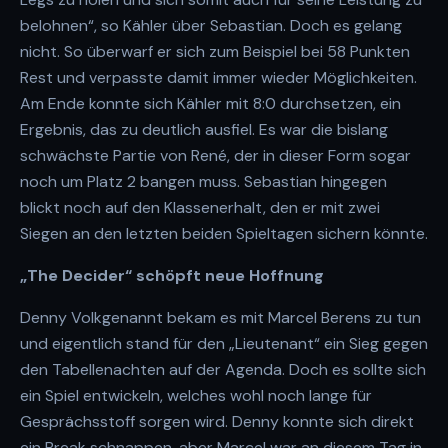
belohnen“, so Kähler über Sebastian. Doch es gelang
nicht. So überwarf er sich zum Beispiel bei 58 Punkten
Rest und verpasste damit immer wieder Möglichkeiten.
Am Ende konnte sich Kähler mit 8:0 durchsetzen, ein
Ergebnis, das zu deutlich ausfiel. Es war die bislang
schwächste Partie von René, der in dieser Form sogar
noch um Platz 2 bangen muss. Sebastian hingegen
blickt noch auf den Klassenerhalt, den er mit zwei
Siegen an den letzten beiden Spieltagen sichern könnte.
„The Decider“ schöpft neue Hoffnung
Denny Volkgenannt bekam es mit Marcel Berens zu tun
und eigentlich stand für den „Lieutenant“ ein Sieg gegen
den Tabellenachten auf der Agenda. Doch es sollte sich
ein Spiel entwickeln, welches wohl noch lange für
Gesprächsstoff sorgen wird. Denny konnte sich direkt
ein Break schnappen, aber Marcel war an diesem Tag in