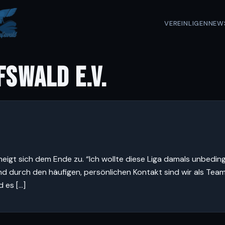
VEREIN
LIGEN
NEW
FSWALD E.V.
eigt sich dem Ende zu. “Ich wollte diese Liga damals unbedingt 
t und durch den häufigen, persönlichen Kontakt sind wir als 
d es […]