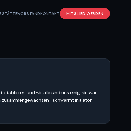
S
STÄTTE
VORSTAND
KONTAKT
MITGLIED WERDEN
etablieren und wir alle sind uns einig, sie war
Team zusammengewachsen”, schwärmt Initiator