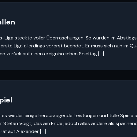
allen
ers-Liga steckte voller Überraschungen. So wurden im Abstieg
erste Liga allerdings vorerst beendet. Er muss sich nun im Qua
en zurück auf einen ereignisreichen Spieltag […]
piel
b es wieder einige herausragende Leistungen und tolle Spiele 
r Stefan Voigt, das am Ende jedoch alles andere als spannend
raf auf Alexander […]