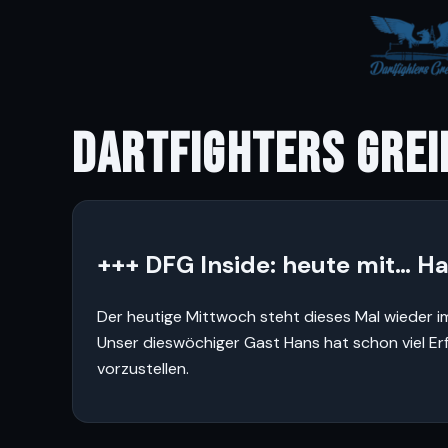
DARTFIGHTERS GREI
+++ DFG Inside: heute mit… H
Der heutige Mittwoch steht dieses Mal wieder im
Unser dieswöchiger Gast Hans hat schon viel Er
vorzustellen.