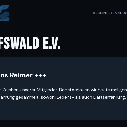
VEREIN
LIGEN
NEW
FSWALD E.V.
ans Reimer +++
 Zeichen unserer Mitglieder. Dabei schauen wir heute mal gena
fahrung gesammelt, sowohl Lebens- als auch Dartserfahrung. E