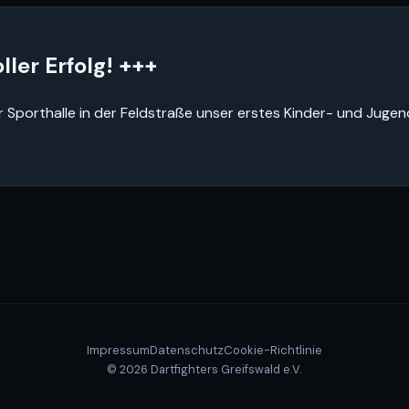
ller Erfolg! +++
 Sporthalle in der Feldstraße unser erstes Kinder- und Jugen
Impressum
Datenschutz
Cookie-Richtlinie
© 2026 Dartfighters Greifswald e.V.