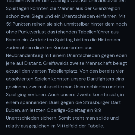
Tabellenzweiter der Oberliga Ost. Bei drei absolvierten
Spieltagen konnten die Männer aus der Grenzregion
schon zwei Siege und ein Unentschieden einfahren. Mit
5:1 Punkten reihen sie sich unmittelbar hinter dem noch
ohne Punktverlust dastehenden Tabellenführer aus
Bansin ein. Am letzten Spieltag hielten die Hinterseer
zudem ihren direkten Konkurrenten aus
Neubrandenburg mit einem Unentschieden gegen eben
jene auf Distanz. Greifswalds zweite Mannschaft belegt
aktuell den vierten Tabellenplatz. Von den bereits vier
absolvierten Spielen konnten unsere Dartfighters eins
gewinnen, zweimal spielte man Unentschieden und ein
Spiel ging verloren. Auch unsere Zweite konnte sich, in
einem spannenden Duell gegen die Strasburger Dart
Buben, am letzten Oberliga-Spieltag ein 9:9
Unentschieden sichern. Somit steht man solide und
relativ ausgeglichen im Mittelfeld der Tabelle.