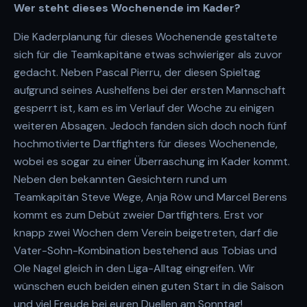
Wer steht dieses Wochenende im Kader?
Die Kaderplanung für dieses Wochenende gestaltete
sich für die Teamkapitäne etwas schwieriger als zuvor
gedacht. Neben Pascal Pierru, der diesen Spieltag
aufgrund seines Aushelfens bei der ersten Mannschaft
gesperrt ist, kam es im Verlauf der Woche zu einigen
weiteren Absagen. Jedoch fanden sich doch noch fünf
hochmotivierte Dartfighters für dieses Wochenende,
wobei es sogar zu einer Überraschung im Kader kommt.
Neben den bekannten Gesichtern rund um
Teamkapitän Steve Wege, Anja Röw und Marcel Berens
kommt es zum Debüt zweier Dartfighters. Erst vor
knapp zwei Wochen dem Verein beigetreten, darf die
Vater-Sohn-Kombination bestehend aus Tobias und
Ole Nagel gleich in den Liga-Alltag eingreifen. Wir
wünschen euch beiden einen guten Start in die Saison
und viel Freude bei euren Duellen am Sonntag!