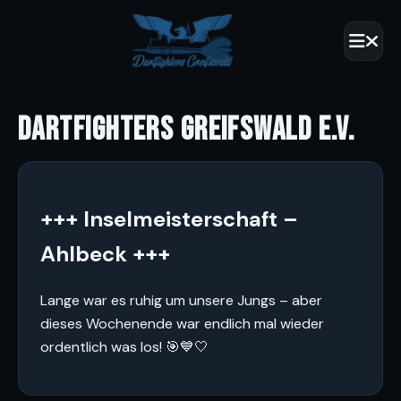
DARTFIGHTERS GREIFSWALD E.V.
+++ Inselmeisterschaft –
Ahlbeck +++
Lange war es ruhig um unsere Jungs – aber
dieses Wochenende war endlich mal wieder
ordentlich was los! 🎯💙🤍