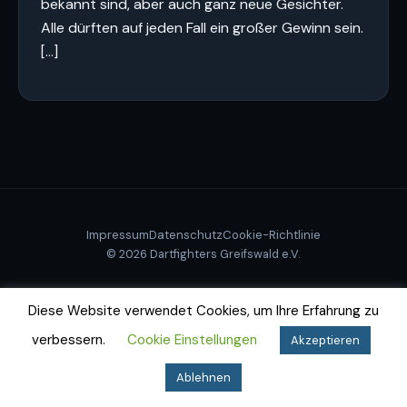
bekannt sind, aber auch ganz neue Gesichter.
Alle dürften auf jeden Fall ein großer Gewinn sein.
[…]
Impressum
Datenschutz
Cookie-Richtlinie
© 2026 Dartfighters Greifswald e.V.
Diese Website verwendet Cookies, um Ihre Erfahrung zu
verbessern.
Cookie Einstellungen
Akzeptieren
Ablehnen