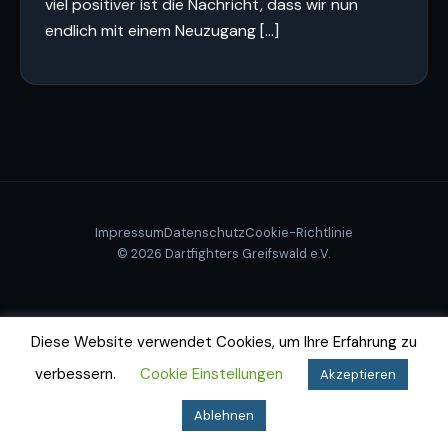
viel positiver ist die Nachricht, dass wir nun
endlich mit einem Neuzugang […]
Impressum
Datenschutz
Cookie-Richtlinie
© 2026 Dartfighters Greifswald e.V.
Diese Website verwendet Cookies, um Ihre Erfahrung zu
verbessern.
Cookie Einstellungen
Akzeptieren
Ablehnen