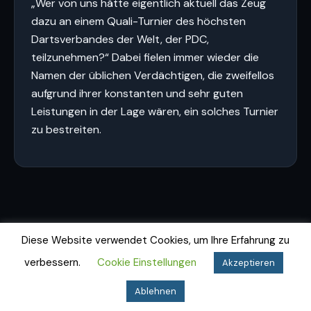
„Wer von uns hätte eigentlich aktuell das Zeug
dazu an einem Quali-Turnier des höchsten
Dartsverbandes der Welt, der PDC,
teilzunehmen?“ Dabei fielen immer wieder die
Namen der üblichen Verdächtigen, die zweifellos
aufgrund ihrer konstanten und sehr guten
Leistungen in der Lage wären, ein solches Turnier
zu bestreiten.
Diese Website verwendet Cookies, um Ihre Erfahrung zu
verbessern.
Cookie Einstellungen
Akzeptieren
Impressum
Datenschutz
Cookie-Richtlinie
© 2026 Dartfighters Greifswald e.V.
Ablehnen