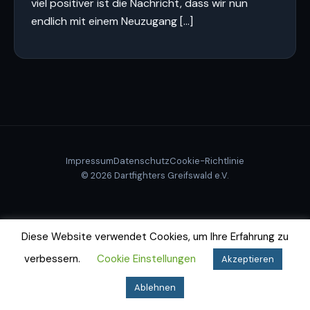
viel positiver ist die Nachricht, dass wir nun
endlich mit einem Neuzugang […]
Impressum
Datenschutz
Cookie-Richtlinie
© 2026 Dartfighters Greifswald e.V.
Diese Website verwendet Cookies, um Ihre Erfahrung zu
verbessern.
Cookie Einstellungen
Akzeptieren
Ablehnen