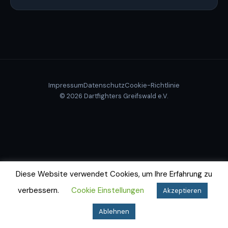
Impressum
Datenschutz
Cookie-Richtlinie
© 2026 Dartfighters Greifswald e.V.
Diese Website verwendet Cookies, um Ihre Erfahrung zu
verbessern.
Cookie Einstellungen
Akzeptieren
Ablehnen