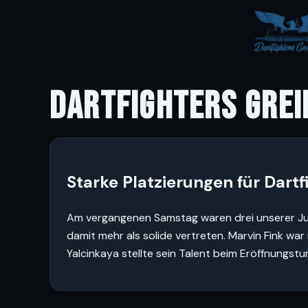
DARTFIGHTERS GREI
Starke Platzierungen für Dartf
Am vergangenen Samstag waren drei unserer Jun
damit mehr als solide vertreten. Marvin Fink war
Yalcinkaya stellte sein Talent beim Eröffnungstur