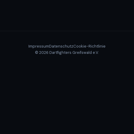
Impressum
Datenschutz
Cookie-Richtlinie
© 2026 Dartfighters Greifswald e.V.