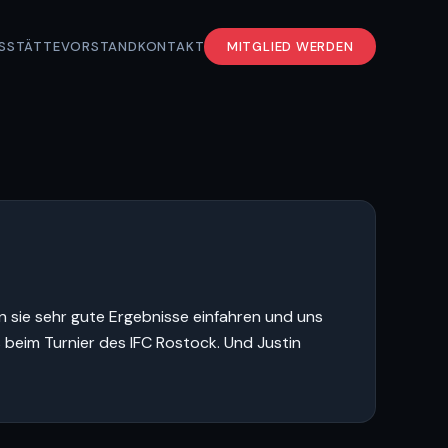
S
STÄTTE
VORSTAND
KONTAKT
MITGLIED WERDEN
 sie sehr gute Ergebnisse einfahren und uns
s beim Turnier des IFC Rostock. Und Justin