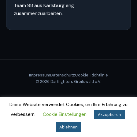
Team 98 aus Karlsburg eng
zusammenzuarbeiten.
Impressum
Datenschutz
Cookie-Richtlinie
© 2026 Dartfighters Greifswald e.V.
Diese Website verwendet Cookies, um Ihre Erfahrung zu
verbessern.
Cookie Einstellungen
Akzeptieren
Ablehnen