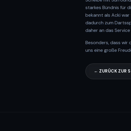
starkes Bündnis für d
bekannt als Acki war
dadurch zum Dartsspor
daher an das Service
Besonders, dass wir 
uns eine große Freude
← ZURÜCK ZUR S