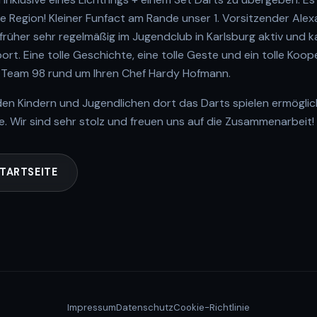
ie Region! Kleiner Funfact am Rande unser 1. Vorsitzender Ale
 früher sehr regelmäßig im Jugendclub in Karlsburg aktiv und
t. Eine tolle Geschichte, eine tolle Geste und ein tolle Koo
 Team 98 rund um Ihren Chef Hardy Hofmann.
den Kindern und Jugendlichen dort das Darts spielen ermöglic
. Wir sind sehr stolz und freuen uns auf die Zusammenarbeit!
TARTSEITE
Impressum
Datenschutz
Cookie-Richtlinie