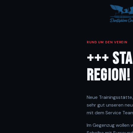
RUND UM DEN VEREIN
+++ STA
REGION!
Neue Trainingsstätt
sehr gut unseren neu
mit dem Service Tea
Im Gegenzug wollen w
Scheibe mit Surround 