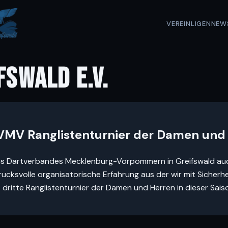
VEREIN
LIGEN
NEW
FSWALD E.V.
 DVMV Ranglistenturnier der Damen und
 des Dartverbandes Mecklenburg-Vorpommern in Greifswald au
ucksvolle organisatorische Erfahrung aus der wir mit Sicherhe
dritte Ranglistenturnier der Damen und Herren in dieser Sais