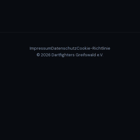
Impressum
Datenschutz
Cookie-Richtlinie
© 2026 Dartfighters Greifswald e.V.