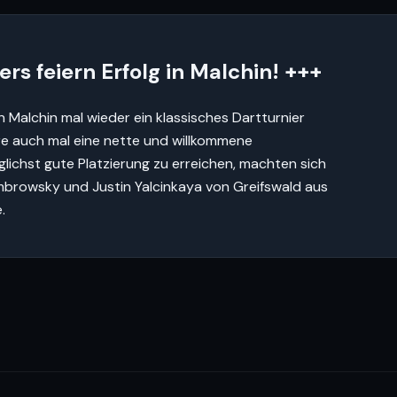
ers feiern Erfolg in Malchin! +++
 Malchin mal wieder ein klassisches Dartturnier
ere auch mal eine nette und willkommene
ichst gute Platzierung zu erreichen, machten sich
ombrowsky und Justin Yalcinkaya von Greifswald aus
.