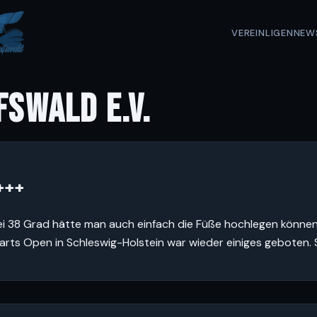
VEREIN
LIGEN
NEW
FSWALD E.V.
+++
ei 38 Grad hätte man auch einfach die Füße hochlegen können 
 Darts Open in Schleswig-Holstein war wieder einiges geboten