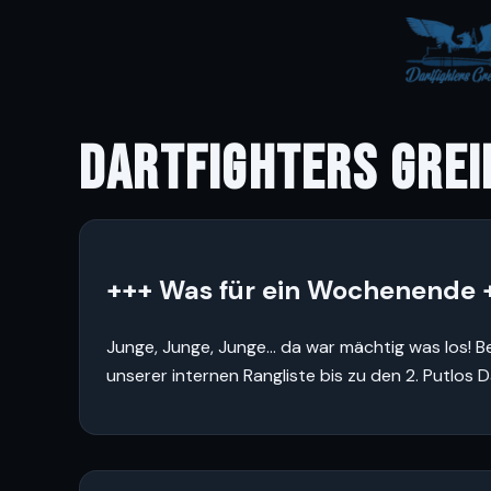
DARTFIGHTERS GREI
+++ Was für ein Wochenende 
Junge, Junge, Junge… da war mächtig was los! B
unserer internen Rangliste bis zu den 2. Putlos