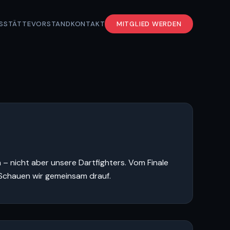
S
STÄTTE
VORSTAND
KONTAKT
MITGLIED WERDEN
– nicht aber unsere Dartfighters. Vom Finale
. Schauen wir gemeinsam drauf.