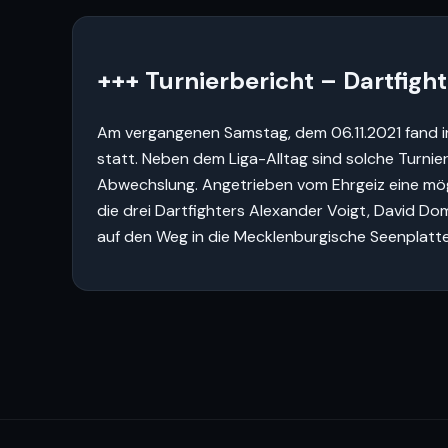
+++ Turnierbericht – Dartfight
Am vergangenen Samstag, dem 06.11.2021 fand in
statt. Neben dem Liga-Alltag sind solche Turni
Abwechslung. Angetrieben vom Ehrgeiz eine mögl
die drei Dartfighters Alexander Voigt, David D
auf den Weg in die Mecklenburgische Seenplatte