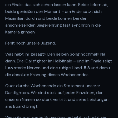
ein Finale, das sich sehen lassen kann. Beide liefern ab,
beide genießen den Moment – am Ende setzt sich
Maximilian durch und beide können bei der
anschließenden Siegerehrung fast synchron in die
Kamera grinsen.
Fehlt noch unsere Jugend.
Was habt ihr gesagt? Den selben Song nochmal? Na
dann. Drei Dartfighter im Halbfinale – und im Finale zeigt
Leo
starke Nerven und eine ruhige Hand.
5:3
und damit
die absolute Krönung dieses Wochenendes.
Quer durchs Wochenende ein Statement unserer
Dartfighters. Wir sind stolz auf jeden Einzelnen, der
unseren Namen so stark vertritt und seine Leistungen
ans Board bringt.
Wenn ihr mal wieder Songwünsche habt, schreibt sie