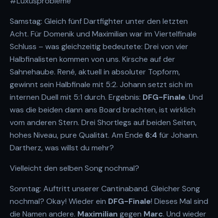
#Luxusprobleme
Samstag: Gleich fünf Dartfighter unter den letzten
Acht. Für Domenik und Maximilian war im Viertelfinale
Schluss – was gleichzeitig bedeutete: Drei von vier
Halbfinalisten kommen von uns. Kirsche auf der
Sahnehaube. René, aktuell in absoluter Topform,
gewinnt sein Halbfinale mit 5:2. Johann setzt sich im
internen Duell mit 5:1 durch. Ergebnis:
DFG-Finale
. Und
was die beiden dann ans Board brachten, ist wirklich
vom anderen Stern. Drei Shortlegs auf beiden Seiten,
hohes Niveau, pure Qualität. Am Ende
6:4
für Johann.
Dartherz, was willst du mehr?
Vielleicht den selben Song nochmal?
Sonntag: Auftritt unserer Cantinaband. Gleicher Song
nochmal? Okay! Wieder ein
DFG-Finale
! Dieses Mal sind
die Namen andere.
Maximilian
gegen
Marc
. Und wieder