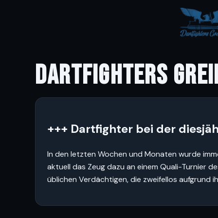
DARTFIGHTERS GREI
+++ Dartfighter bei der diesj
In den letzten Wochen und Monaten wurde immer
aktuell das Zeug dazu an einem Quali-Turnier d
üblichen Verdächtigen, die zweifellos aufgrund i