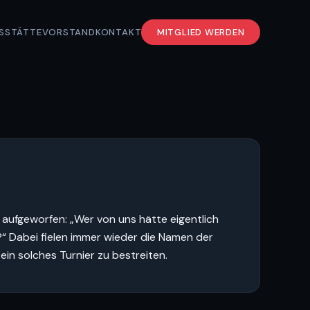
S
STÄTTE
VORSTAND
KONTAKT
MITGLIED WERDEN
aufgeworfen: „Wer von uns hätte eigentlich
“ Dabei fielen immer wieder die Namen der
ein solches Turnier zu bestreiten.