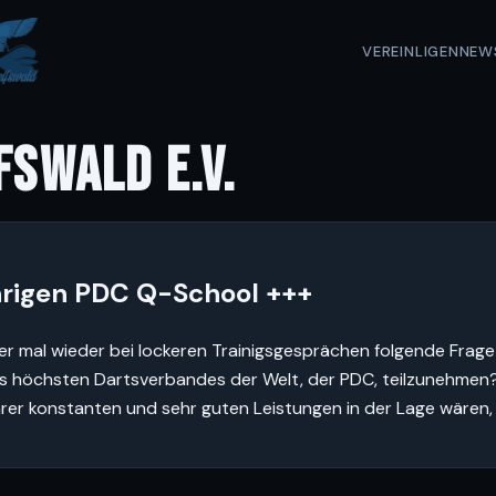
VEREIN
LIGEN
NEW
FSWALD E.V.
ährigen PDC Q-School +++
 mal wieder bei lockeren Trainigsgesprächen folgende Frage 
es höchsten Dartsverbandes der Welt, der PDC, teilzunehmen?
hrer konstanten und sehr guten Leistungen in der Lage wären, 