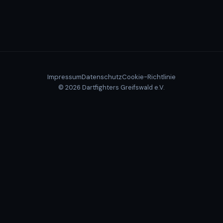
Impressum
Datenschutz
Cookie-Richtlinie
© 2026 Dartfighters Greifswald e.V.