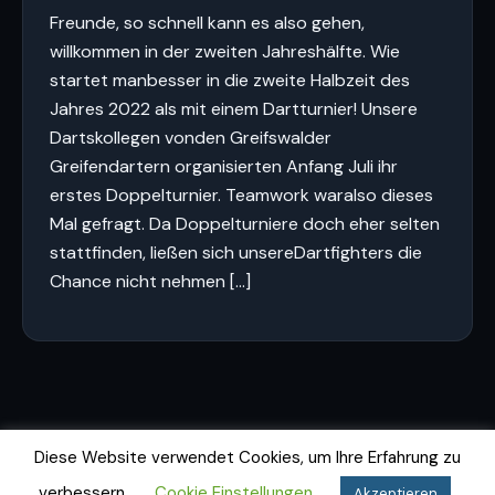
Freunde, so schnell kann es also gehen,
willkommen in der zweiten Jahreshälfte. Wie
startet manbesser in die zweite Halbzeit des
Jahres 2022 als mit einem Dartturnier! Unsere
Dartskollegen vonden Greifswalder
Greifendartern organisierten Anfang Juli ihr
erstes Doppelturnier. Teamwork waralso dieses
Mal gefragt. Da Doppelturniere doch eher selten
stattfinden, ließen sich unsereDartfighters die
Chance nicht nehmen […]
Diese Website verwendet Cookies, um Ihre Erfahrung zu
verbessern.
Cookie Einstellungen
Akzeptieren