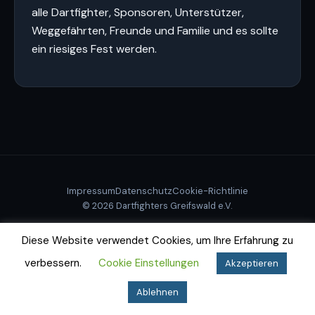
alle Dartfighter, Sponsoren, Unterstützer,
Weggefährten, Freunde und Familie und es sollte
ein riesiges Fest werden.
Impressum
Datenschutz
Cookie-Richtlinie
© 2026 Dartfighters Greifswald e.V.
Diese Website verwendet Cookies, um Ihre Erfahrung zu
verbessern.
Cookie Einstellungen
Akzeptieren
Ablehnen