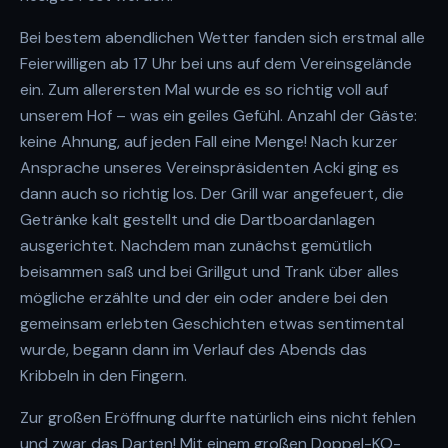
Bei bestem abendlichen Wetter fanden sich erstmal alle
Feierwilligen ab 17 Uhr bei uns auf dem Vereinsgelände
ein. Zum allerersten Mal wurde es so richtig voll auf
unserem Hof – was ein geiles Gefühl. Anzahl der Gäste:
keine Ahnung, auf jeden Fall eine Menge! Nach kurzer
Ansprache unseres Vereinspräsidenten Acki ging es
dann auch so richtig los. Der Grill war angefeuert, die
Getränke kalt gestellt und die Dartboardanlagen
ausgerichtet. Nachdem man zunächst gemütlich
beisammen saß und bei Grillgut und Trank über alles
mögliche erzählte und der ein oder andere bei den
gemeinsam erlebten Geschichten etwas sentimental
wurde, begann dann im Verlauf des Abends das
Kribbeln in den Fingern.
Zur großen Eröffnung durfte natürlich eins nicht fehlen
und zwar das Darten! Mit einem großen Doppel-KO-