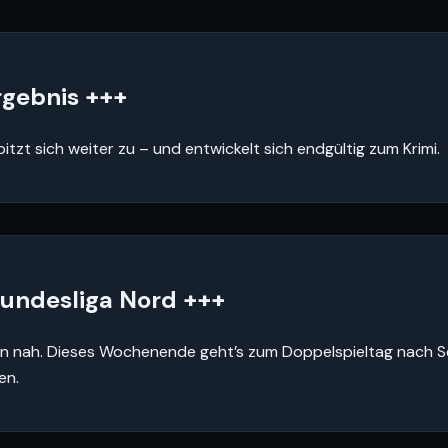
rgebnis +++
itzt sich weiter zu – und entwickelt sich endgültig zum Krimi.
 Bundesliga Nord +++
reifen nah. Dieses Wochenende geht’s zum Doppelspieltag nach
en.