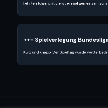
kehrten folgerichtig erst einmal gemeinsam zum E
+++ Spielverlegung Bundeslig
Kurz und knapp: Der Spieltag wurde wetterbeding