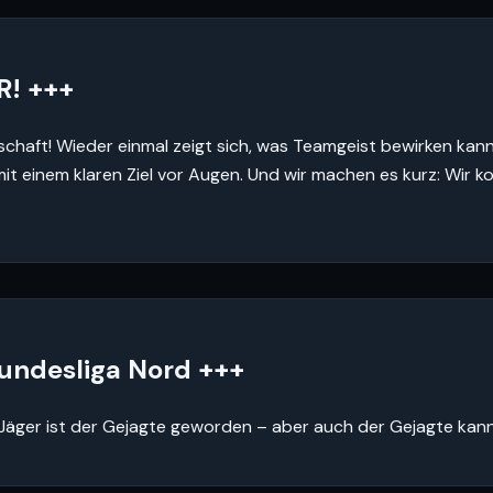
R! +++
nnschaft! Wieder einmal zeigt sich, was Teamgeist bewirken kan
 mit einem klaren Ziel vor Augen. Und wir machen es kurz: Wi
bundesliga Nord +++
Jäger ist der Gejagte geworden – aber auch der Gejagte kann