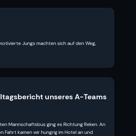
n motivierte Jungs machten sich auf den Weg,
tagsbericht unseres A-Teams
rten Mannschaftsbus ging es Richtung Reken. An
en Fahrt kamen wir hungrig im Hotel an und