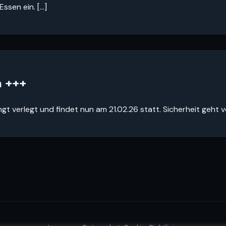
ssen ein. […]
a +++
t verlegt und findet nun am 21.02.26 statt. Sicherheit geht v