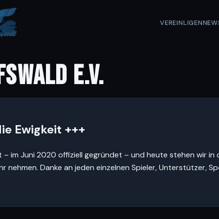
VEREIN
LIGEN
NEW
FSWALD E.V.
ie Ewigkeit +++
t – im Juni 2020 offiziell gegründet – und heute stehen wir in
ehr nehmen. Danke an jeden einzelnen Spieler, Unterstützer, S