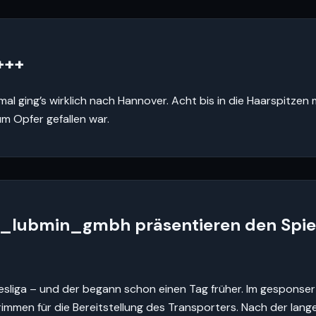
+++
mal ging’s wirklich nach Hannover. Acht bis in die Haarspitze
m Opfer gefallen war.
_lubmin_gmbh präsentieren den Spiel
esliga – und der begann schon einen Tag früher. Im gesponse
immen für die Bereitstellung des Transporters. Nach der lang