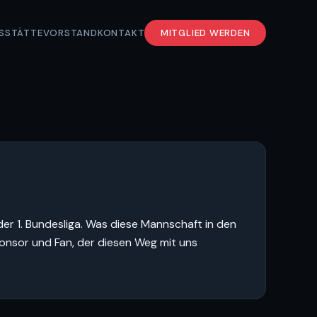
S
STÄTTE
VORSTAND
KONTAKT
MITGLIED WERDEN
 der 1. Bundesliga. Was diese Mannschaft in den
ponsor und Fan, der diesen Weg mit uns