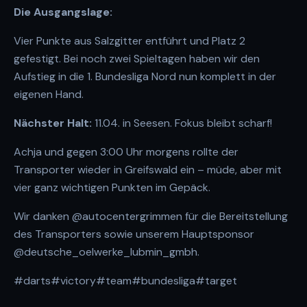
Die Ausgangslage:
Vier Punkte aus Salzgitter entführt und Platz 2
gefestigt. Bei noch zwei Spieltagen haben wir den
Aufstieg in die 1. Bundesliga Nord nun komplett in der
eigenen Hand.
Nächster Halt:
11.04. in Seesen. Fokus bleibt scharf!
Achja und gegen 3:00 Uhr morgens rollte der
Transporter wieder in Greifswald ein – müde, aber mit
vier ganz wichtigen Punkten im Gepäck.
Wir danken @autocentergrimmen für die Bereitstellung
des Transporters sowie unserem Hauptsponsor
@deutsche_oelwerke_lubmin_gmbh.
#darts
#victory
#team
#bundesliga
#target