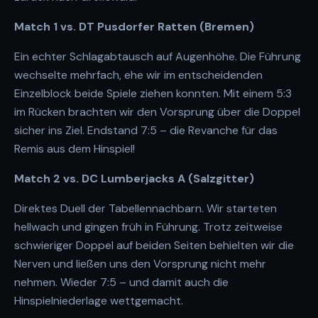
Match 1 vs. DT Pusdorfer Ratten (Bremen)
Ein echter Schlagabtausch auf Augenhöhe. Die Führung
wechselte mehrfach, ehe wir im entscheidenden
Einzelblock beide Spiele ziehen konnten. Mit einem 5:3
im Rücken brachten wir den Vorsprung über die Doppel
sicher ins Ziel. Endstand 7:5 – die Revanche für das
Remis aus dem Hinspiel!
Match 2 vs. DC Lumberjacks A (Salzgitter)
Direktes Duell der Tabellennachbarn. Wir starteten
hellwach und gingen früh in Führung. Trotz zeitweise
schwieriger Doppel auf beiden Seiten behielten wir die
Nerven und ließen uns den Vorsprung nicht mehr
nehmen. Wieder 7:5 – und damit auch die
Hinspielniederlage wettgemacht.