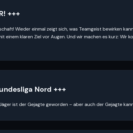
R! +++
nnschaft! Wieder einmal zeigt sich, was Teamgeist bewirken kan
 mit einem klaren Ziel vor Augen. Und wir machen es kurz: Wi
bundesliga Nord +++
Jäger ist der Gejagte geworden – aber auch der Gejagte kann