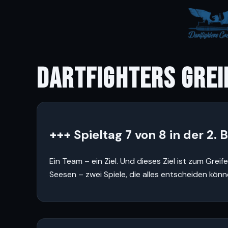
DARTFIGHTERS GREI
+++ Spieltag 7 von 8 in der 2.
Ein Team – ein Ziel. Und dieses Ziel ist zum G
Seesen – zwei Spiele, die alles entscheiden könn