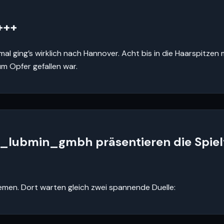
+++
mal ging’s wirklich nach Hannover. Acht bis in die Haarspitze
m Opfer gefallen war.
lubmin_gmbh präsentieren die Spiel
men. Dort warten gleich zwei spannende Duelle: