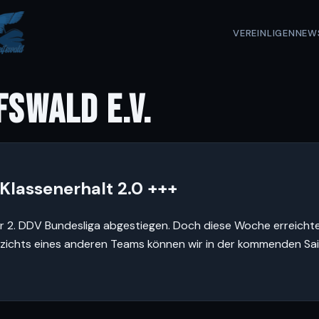
VEREIN
LIGEN
NEW
FSWALD E.V.
 Klassenerhalt 2.0 +++
s der 2. DDV Bundesliga abgestiegen. Doch diese Woche errei
rzichts eines anderen Teams können wir in der kommenden Sais