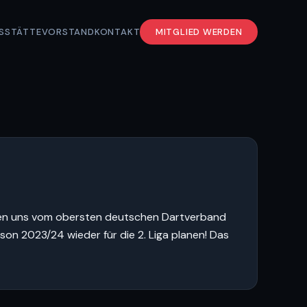
S
STÄTTE
VORSTAND
KONTAKT
MITGLIED WERDEN
chten uns vom obersten deutschen Dartverband
on 2023/24 wieder für die 2. Liga planen! Das