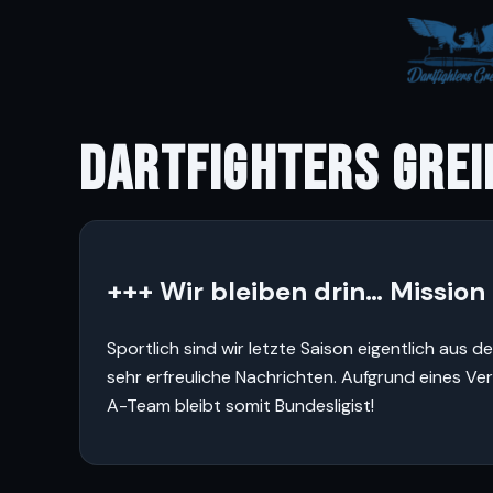
DARTFIGHTERS GREI
+++ Wir bleiben drin… Mission
Sportlich sind wir letzte Saison eigentlich au
sehr erfreuliche Nachrichten. Aufgrund eines Ve
A-Team bleibt somit Bundesligist!