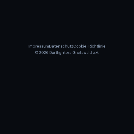
Impressum
Datenschutz
Cookie-Richtlinie
© 2026 Dartfighters Greifswald e.V.