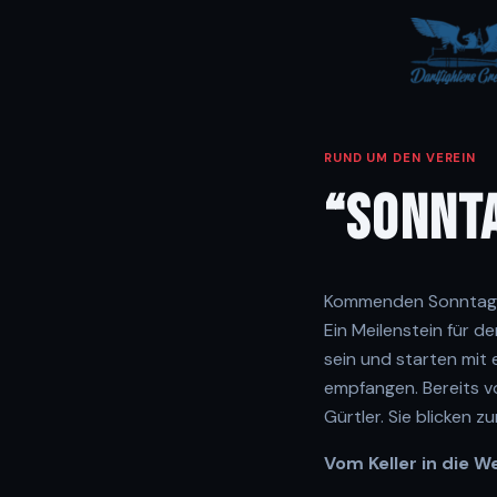
RUND UM DEN VEREIN
“SONNTA
Kommenden Sonntag is
Ein Meilenstein für d
sein und starten mit 
empfangen. Bereits v
Gürtler. Sie blicken 
Vom Keller in die W