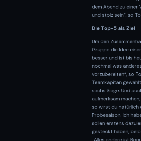
dem Abend zu einer 
und stolz sein“, so To
Die Top-5 als Ziel
Um den Zusammenhalt
Gruppe die Idee einer
besser und ist bis heu
nochmal was anderes. 
vorzubereiten“, so To
Teamkapitän gewählt 
sechs Siege. Und auch
aufmerksam machen, ho
so wirst du natürlich 
Probesaison. Ich habe
sollen erstens dazule
gesteckt haben, beloh
„Alles andere ist Bonu