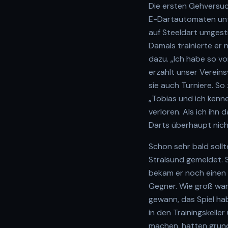
Die ersten Gehversuch
E-Dartautomaten unte
auf Steeldart umgesti
Damals trainierte er
dazu. „Ich habe so v
erzählt unser Vereins
sie auch Turniere. So
„Tobias und ich kenne
verloren. Als ich ihn 
Darts überhaupt nich
Schon sehr bald sollt
Stralsund gemeldet. S
bekam er noch einen 
Gegner. Wie groß war
gewann, das Spiel ha
in den Trainingskell
machen, hatten grund