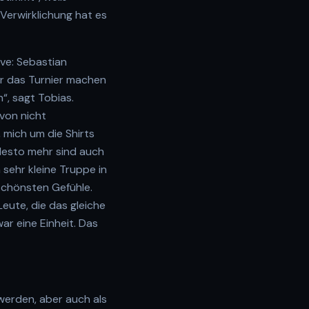
 Verwirklichung hat es
ive: Sebastian
für das Turnier machen
“, sagt Tobias.
avon nicht
 mich um die Shirts
desto mehr sind auch
 sehr kleine Truppe in
 schönsten Gefühle.
eute, die das gleiche
ar eine Einheit. Das
werden, aber auch als