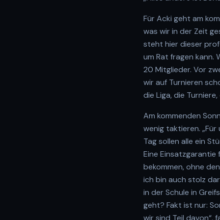
Für Acki geht am kom
was wir in der Zeit g
steht hier dieser pr
um Rat fragen kann. W
20 Mitglieder. Vor zw
wir auf Turnieren sch
die Liga, die Turniere
Am kommenden Sonnta
wenig taktieren. „Für
Tag sollen alle ein 
Eine Einsatzgarantie
bekommen, ohne den 
ich bin auch stolz da
in der Schule in Grei
geht? Fakt ist nur: 
wir sind Teil davon“,