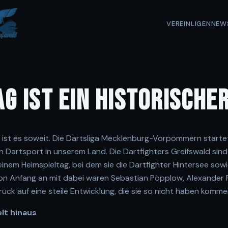
VEREIN
LIGEN
NEW
G IST EIN HISTORISCHE
t es soweit. Die Dartsliga Mecklenburg-Vorpommern startet i
en Dartsport in unserem Land. Die Dartfighters Greifswald sind
einem Heimspieltag, bei dem sie die Dartfighter Hintersee sow
on Anfang an mit dabei waren Sebastian Pöpplow, Alexander 
zurück auf eine steile Entwicklung, die sie so nicht haben komm
elt hinaus