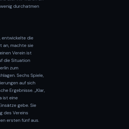
n wenig durchatmen
entwickelte die
ut an, machte sie
einen Verein ist
f die Situation
erlin zum
hlagen. Sechs Spiele,
ierungen auf sich
che Ergebnisse. „Klar,
 ist eine
Einsätze gebe. Sie
ng des Vereins
den ersten fünf aus.