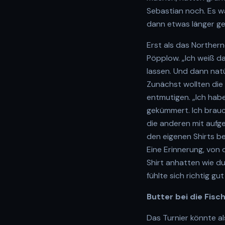
Sebastian noch. Es wa
dann etwas länger ge
Erst als das Northern
Pöpplow. „Ich weiß da
lassen. Und dann nat
Zunächst wollten die 
entmutigen. „Ich habe
gekümmert. Ich brauc
die anderen mit aufge
den eigenen Shirts be
Eine Erinnerung, von 
Shirt anhatten wie d
fühlte sich richtig gut
Butter bei die Fisc
Das Turnier könnte a