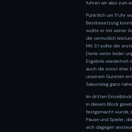
fuhren wir also zum 
Pünktlich um 11 Uhr w
Bestbesetzung konnte
wollte er mit seiner 
die vermutlich leistu
Mit 3:1 sollte der er
Denis verlor leider un
Ergebnis wiederholt w
auch die sonst eher b
unserem Gunsten ents
Saisonsieg ganz nahe
Im dritten Einzelblo
in diesem Block gewi
festgemacht wurde, s
Pause und Spieler, die
sich dagegen ansteuer