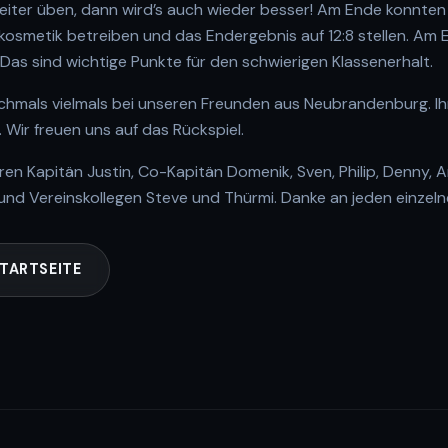
 weiter üben, dann wird’s auch wieder besser! Am Ende konnte
osmetik betreiben und das Endergebnis auf 12:8 stellen. Am E
 Das sind wichtige Punkte für den schwierigen Klassenerhalt.
hmals vielmals bei unseren Freunden aus Neubrandenburg. I
Wir freuen uns auf das Rückspiel.
ren Kapitän Justin, Co-Kapitän Domenik, Sven, Philip, Denny, 
und Vereinskollegen Steve und Thürmi. Danke an jeden einzeln
TARTSEITE