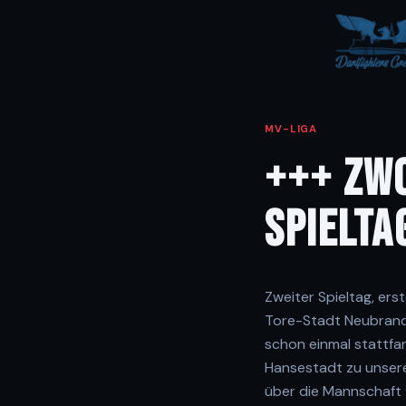
MV-LIGA
+++ ZWO
SPIELTA
Zweiter Spieltag, er
Tore-Stadt Neubranden
schon einmal stattfa
Hansestadt zu unsere
über die Mannschaft 