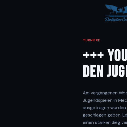
TURNIERE
+++ YOU
DEN JUG
Am vergangenen Woc
Jugendspielen in Mec
ausgetragen wurden. B
geschlagen geben. Le
einen starken Sieg v