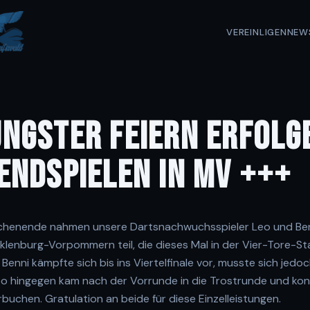
VEREIN
LIGEN
NEW
NGSTER FEIERN ERFOLGE
ENDSPIELEN IN MV +++
henende nahmen unsere Dartsnachwuchsspieler Leo und Ben
klenburg-Vorpommern teil, die dieses Mal in der Vier-Tore-
enni kämpfte sich bis ins Viertelfinale vor, musste sich jedo
o hingegen kam nach der Vorrunde in die Trostrunde und ko
erbuchen. Gratulation an
beide für diese Einzelleistungen.