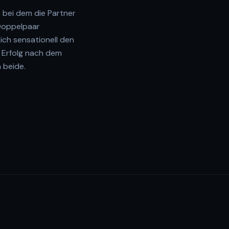
, bei dem die Partner
 Doppelpaar
ch sensationell den
r Erfolg nach dem
 beide.