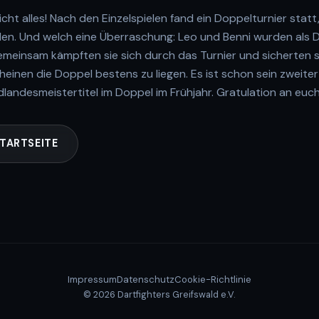
ht alles! Nach den Einzelspielen fand ein Doppelturnier statt
rden. Und welch eine Überraschung: Leo und Benni wurden als
einsam kämpften sie sich durch das Turnier und sicherten si
cheinen die Doppel bestens zu liegen. Es ist schon sein zweite
andesmeistertitel im Doppel im Frühjahr. Gratulation an euch
TARTSEITE
Impressum
Datenschutz
Cookie-Richtlinie
© 2026 Dartfighters Greifswald e.V.