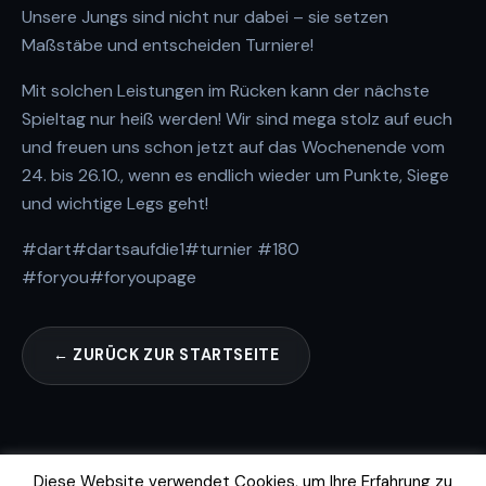
Unsere Jungs sind nicht nur dabei – sie setzen
Maßstäbe und entscheiden Turniere!
Mit solchen Leistungen im Rücken kann der nächste
Spieltag nur heiß werden! Wir sind mega stolz auf euch
und freuen uns schon jetzt auf das Wochenende vom
24. bis 26.10., wenn es endlich wieder um Punkte, Siege
und wichtige Legs geht!
#dart
#dartsaufdie1
#turnier
#180
#foryou
#foryoupage
← ZURÜCK ZUR STARTSEITE
Diese Website verwendet Cookies, um Ihre Erfahrung zu