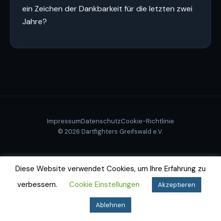
ein Zeichen der Dankbarkeit für die letzten zwei
Jahre?
Impressum
Datenschutz
Cookie-Richtlinie
© 2026 Dartfighters Greifswald e.V.
Diese Website verwendet Cookies, um Ihre Erfahrung zu
verbessern.
Cookie Einstellungen
Akzeptieren
Ablehnen