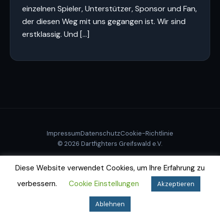
einzelnen Spieler, Unterstützer, Sponsor und Fan,
der diesen Weg mit uns gegangen ist. Wir sind
erstklassig. Und […]
Impressum
Datenschutz
Cookie-Richtlinie
© 2026 Dartfighters Greifswald e.V.
Diese Website verwendet Cookies, um Ihre Erfahrung zu
verbessern.
Cookie Einstellungen
Akzeptieren
Ablehnen