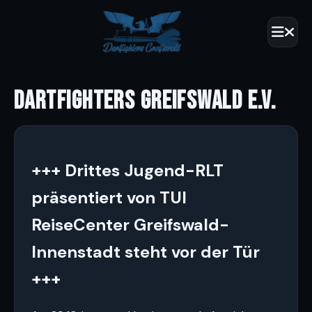
DARTFIGHTERS GREIFSWALD E.V.
+++ Drittes Jugend-RLT
präsentiert von TUI
ReiseCenter Greifswald-
Innenstadt steht vor der Tür
+++