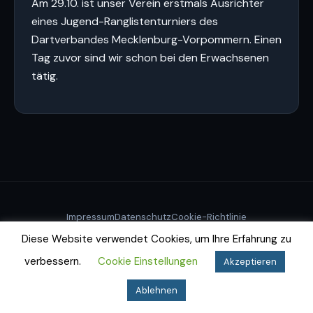
Am 29.10. ist unser Verein erstmals Ausrichter
eines Jugend-Ranglistenturniers des
Dartverbandes Mecklenburg-Vorpommern. Einen
Tag zuvor sind wir schon bei den Erwachsenen
tätig.
Impressum
Datenschutz
Cookie-Richtlinie
© 2026 Dartfighters Greifswald e.V.
Diese Website verwendet Cookies, um Ihre Erfahrung zu
verbessern.
Cookie Einstellungen
Akzeptieren
Ablehnen