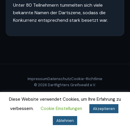
Unter 80 Teilnehmern tummelten sich viele
bekannte Namen der Dartszene, sodass die
Konkurrenz entsprechend stark besetzt war.
Impressum
Datenschutz
Cookie-Richtlinie
© 2026 Dartfighters Greifswald e.V.
Diese Website verwendet Cookies, um Ihre Erfahrung zu
verbessern.
Cookie Einstellungen
Akzeptieren
Ablehnen