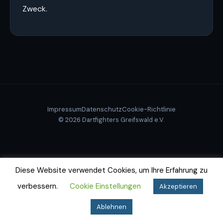
Zweck.
Impressum
Datenschutz
Cookie-Richtlinie
© 2026 Dartfighters Greifswald e.V.
Diese Website verwendet Cookies, um Ihre Erfahrung zu
verbessern.
Cookie Einstellungen
Akzeptieren
Ablehnen