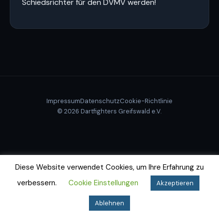
Schiedsrichter für den DVMV werden!
Impressum
Datenschutz
Cookie-Richtlinie
© 2026 Dartfighters Greifswald e.V.
Diese Website verwendet Cookies, um Ihre Erfahrung zu
verbessern.
Cookie Einstellungen
Akzeptieren
Ablehnen