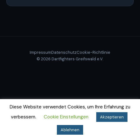
Impressum
Datenschutz
Cookie-Richtlinie
© 2026 Dartfighters Greifswald e.V.
Diese Website verwendet Cookies, um Ihre Erfahrung zu
verbessern.
Cookie Einstellungen
Akzeptieren
Ablehnen