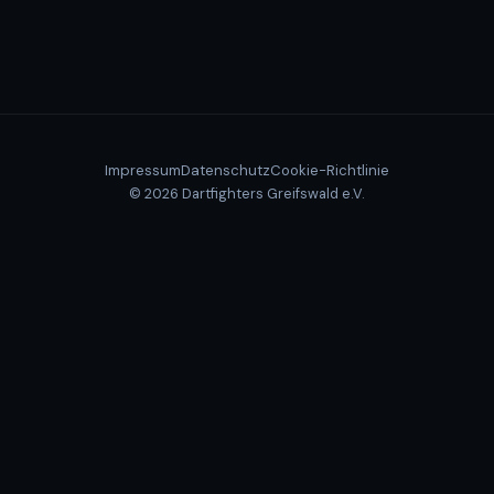
Impressum
Datenschutz
Cookie-Richtlinie
© 2026 Dartfighters Greifswald e.V.