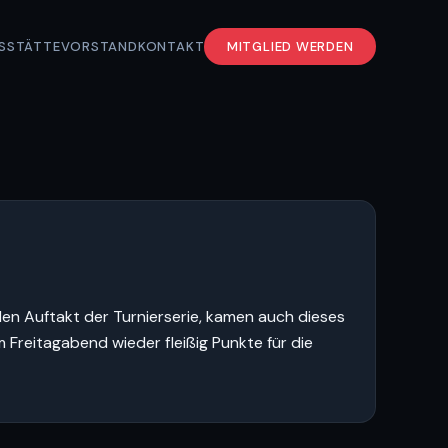
S
STÄTTE
VORSTAND
KONTAKT
MITGLIED WERDEN
den Auftakt der Turnierserie, kamen auch dieses
 Freitagabend wieder fleißig Punkte für die