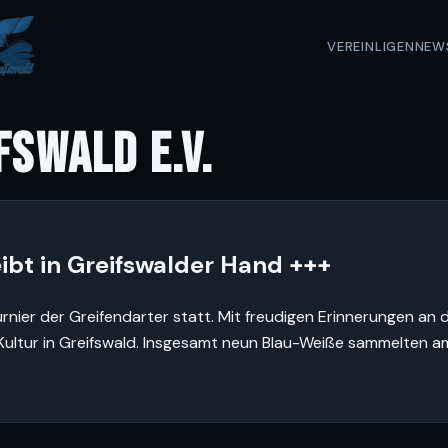
VEREIN
LIGEN
NEW
FSWALD E.V.
ibt in Greifswalder Hand +++
nier der Greifendarter statt. Mit freudigen Erinnerungen an 
 Kultur in Greifswald. Insgesamt neun Blau-Weiße sammelten am