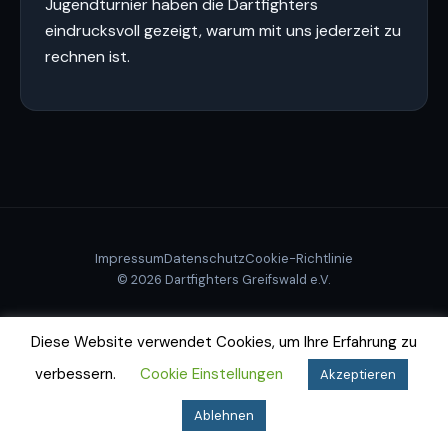
Jugendturnier haben die Dartfighters
eindrucksvoll gezeigt, warum mit uns jederzeit zu
rechnen ist.
Impressum
Datenschutz
Cookie-Richtlinie
© 2026 Dartfighters Greifswald e.V.
Diese Website verwendet Cookies, um Ihre Erfahrung zu
verbessern.
Cookie Einstellungen
Akzeptieren
Ablehnen