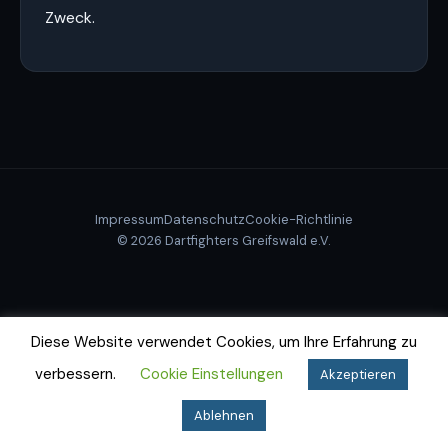
Zweck.
Impressum
Datenschutz
Cookie-Richtlinie
© 2026 Dartfighters Greifswald e.V.
Diese Website verwendet Cookies, um Ihre Erfahrung zu
verbessern.
Cookie Einstellungen
Akzeptieren
Ablehnen