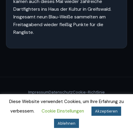
kamen auch dieses Mal wieder zahlreiche
Dartfighters ins Haus der Kultur in Greifswald.
Insgesamt neun Blau-Weiße sammelten am
Freitagabend wieder fleißig Punkte für die
Rangliste.
Impressum
Datenschutz
Cookie-Richtlinie
© 2026 Dartfighters Greifswald e.V.
Diese Website verwendet Cookies, um Ihre Erfahrung zu
verbessern.
Cookie Einstellungen
Akzeptieren
Ablehnen