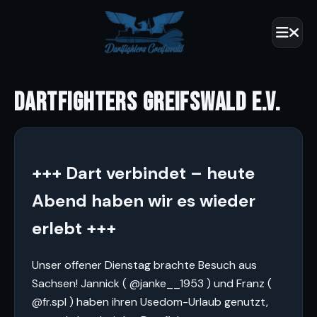
DARTFIGHTERS GREIFSWALD E.V.
+++ Dart verbindet – heute
Abend haben wir es wieder
erlebt +++
Unser offener Dienstag brachte Besuch aus
Sachsen! Jannick ( @janke__1953 ) und Franz (
@fr.spl ) haben ihren Usedom-Urlaub genutzt,