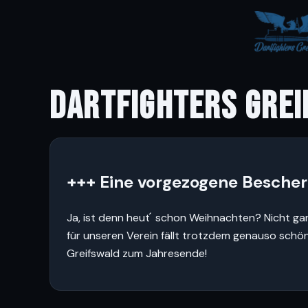
DARTFIGHTERS GREI
+++ Eine vorgezogene Bescheru
Ja, ist denn heut ́ schon Weihnachten? Nicht ga
für unseren Verein fällt trotzdem genauso schön
Greifswald zum Jahresende!