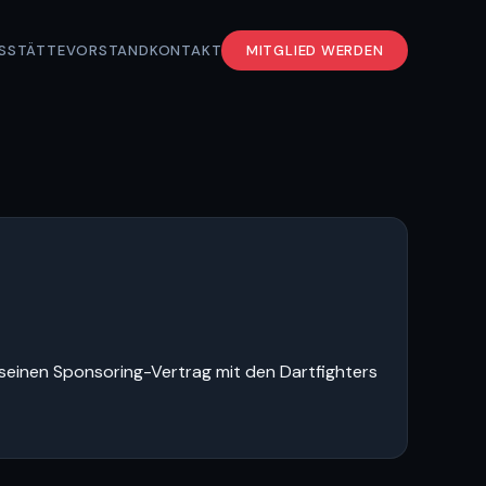
S
STÄTTE
VORSTAND
KONTAKT
MITGLIED WERDEN
 seinen Sponsoring-Vertrag mit den Dartfighters