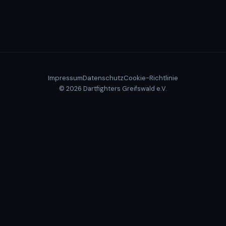
Impressum
Datenschutz
Cookie-Richtlinie
© 2026 Dartfighters Greifswald e.V.