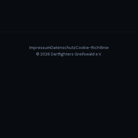
Impressum
Datenschutz
Cookie-Richtlinie
© 2026 Dartfighters Greifswald e.V.