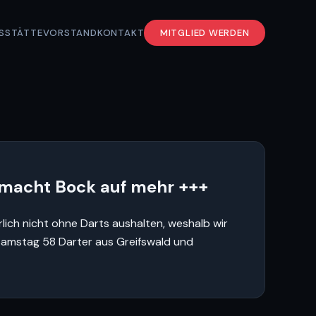
S
STÄTTE
VORSTAND
KONTAKT
MITGLIED WERDEN
e macht Bock auf mehr +++
ich nicht ohne Darts aushalten, weshalb wir
 Samstag 58 Darter aus Greifswald und