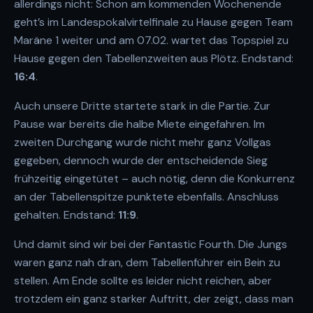
allerdings nicht: Schon am kommenden Wochenende
geht’s im Landespokalvirtelfinale zu Hause gegen Team
Maräne 1 weiter und am 07.02. wartet das Topspiel zu
Hause gegen den Tabellenzweiten aus Plötz. Endstand:
16:4
.
Auch unsere Dritte startete stark in die Partie. Zur
Pause war bereits die halbe Miete eingefahren. Im
zweiten Durchgang wurde nicht mehr ganz Vollgas
gegeben, dennoch wurde der entscheidende Sieg
frühzeitig eingetütet – auch nötig, denn die Konkurrenz
an der Tabellenspitze punktete ebenfalls. Anschluss
gehalten. Endstand:
11:9
.
Und damit sind wir bei der Fantastic Fourth. Die Jungs
waren ganz nah dran, dem Tabellenführer ein Bein zu
stellen. Am Ende sollte es leider nicht reichen, aber
trotzdem ein ganz starker Auftritt, der zeigt, dass man