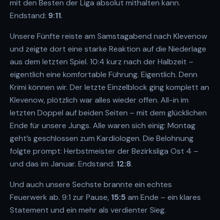
mit den Besten der Liga absolut mithalten kann.
Endstand:
9:11
.
Unsere Fünfte reiste am Samstagabend nach Klevenow
und zeigte dort eine starke Reaktion auf die Niederlage
aus dem letzten Spiel. 10:4 kurz nach der Halbzeit –
eigentlich eine komfortable Führung. Eigentlich. Denn
Krimi können wir. Der letzte Einzelblock ging komplett an
Klevenow, plötzlich war alles wieder offen. All-in im
letzten Doppel auf beiden Seiten – mit dem glücklichen
Ende für unsere Jungs. Alle waren sich einig: Montag
geht’s geschlossen zum Kardiologen. Die Belohnung
folgte prompt: Herbstmeister der Bezirksliga Ost 4 –
und das im Januar. Endstand:
12:8
.
Und auch unsere Sechste brannte ein echtes
Feuerwerk ab. 9:1 zur Pause,
15:5
am Ende – ein klares
Statement und ein mehr als verdienter Sieg.