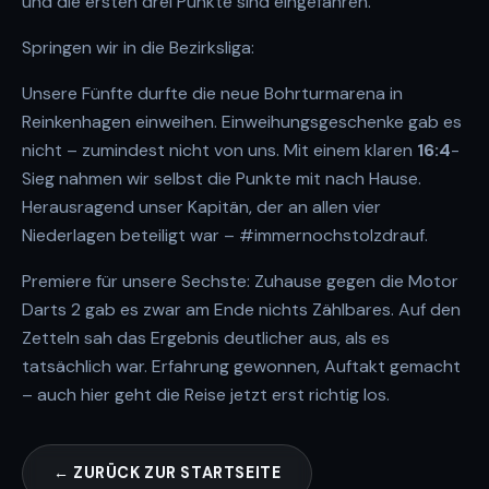
und die ersten drei Punkte sind eingefahren.
Springen wir in die Bezirksliga:
Unsere Fünfte durfte die neue Bohrturmarena in
Reinkenhagen einweihen. Einweihungsgeschenke gab es
nicht – zumindest nicht von uns. Mit einem klaren
16:4
-
Sieg nahmen wir selbst die Punkte mit nach Hause.
Herausragend unser Kapitän, der an allen vier
Niederlagen beteiligt war –
#immernochstolzdrauf
.
Premiere für unsere Sechste: Zuhause gegen die Motor
Darts 2 gab es zwar am Ende nichts Zählbares. Auf den
Zetteln sah das Ergebnis deutlicher aus, als es
tatsächlich war. Erfahrung gewonnen, Auftakt gemacht
– auch hier geht die Reise jetzt erst richtig los.
← ZURÜCK ZUR STARTSEITE