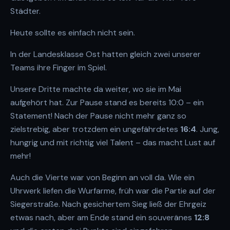
Städter.
Heute sollte es einfach nicht sein.
In der
Landesklasse Ost hatten gleich zwei unserer
Teams ihre Finger im Spiel.
Unsere Dritte machte da weiter, wo sie im Mai
aufgehört hat. Zur Pause stand es bereits 10:0 – ein
Statement! Nach der Pause nicht mehr ganz so
zielstrebig, aber trotzdem ein ungefährdetes
16:4
. Jung,
hungrig und mit richtig viel Talent – das macht Lust auf
mehr!
Auch die Vierte war von Beginn an voll da. Wie ein
Uhrwerk liefen die Wurfarme, früh war die Partie auf der
Siegerstraße. Nach gesichertem Sieg ließ der Ehrgeiz
etwas nach, aber am Ende stand ein souveränes
12:8