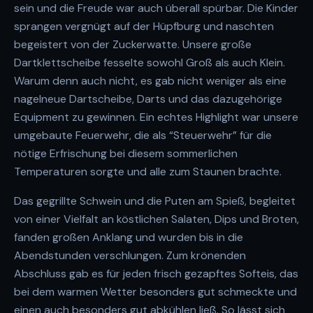
sein und die Freude war auch überall spürbar. Die Kinder
sprangen vergnügt auf der Hüpfburg und naschten
begeistert von der Zuckerwatte. Unsere große
Dartklettscheibe fesselte sowohl Groß als auch Klein.
Warum denn auch nicht, es gab nicht weniger als eine
nagelneue Dartscheibe, Darts und das dazugehörige
Equipment zu gewinnen. Ein echtes Highlight war unsere
umgebaute Feuerwehr, die als “Steuerwehr” für die
nötige Erfrischung bei diesem sommerlichen
Temperaturen sorgte und alle zum Staunen brachte.
Das gegrillte Schwein und die Puten am Spieß, begleitet
von einer Vielfalt an köstlichen Salaten, Dips und Broten,
fanden großen Anklang und wurden bis in die
Abendstunden verschlungen. Zum krönenden
Abschluss gab es für jeden frisch gezapftes Softeis, das
bei dem warmen Wetter besonders gut schmeckte und
einen auch besonders gut abkühlen ließ. So lässt sich