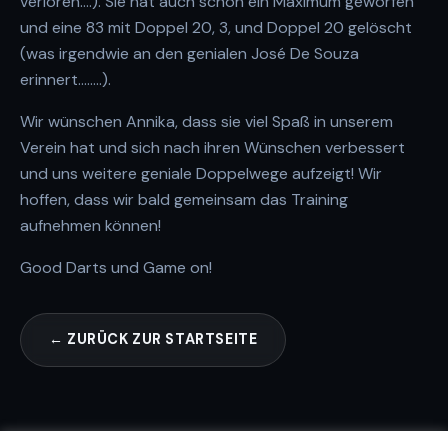
verloren….). Sie hat auch schon ein Maximum geworfen
und eine 83 mit Doppel 20, 3, und Doppel 20 gelöscht
(was irgendwie an den genialen José De Souza
erinnert……..).
Wir wünschen Annika, dass sie viel Spaß in unserem
Verein hat und sich nach ihren Wünschen verbessert
und uns weitere geniale Doppelwege aufzeigt! Wir
hoffen, dass wir bald gemeinsam das Training
aufnehmen können!
Good Darts und Game on!
← ZURÜCK ZUR STARTSEITE