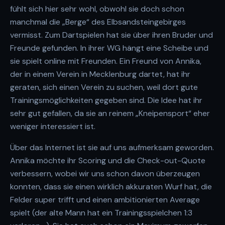
fühlt sich hier sehr wohl, obwohl sie doch schon
manchmal die „Berge“ des Elbsandsteingebirges
vermisst. Zum Dartspielen hat sie über ihren Bruder und
Freunde gefunden. In ihrer WG hängt eine Scheibe und
sie spielt online mit Freunden. Ein Freund von Annika,
der in einem Verein in Mecklenburg dartet, hat ihr
geraten, sich einen Verein zu suchen, weil dort gute
Trainingsmöglichkeiten gegeben sind. Die Idee hat ihr
sehr gut gefallen, da sie an reinem „Kneipensport“ eher
weniger interessiert ist.
Über das Internet ist sie auf uns aufmerksam geworden.
Annika möchte ihr Scoring und die Check-out-Quote
verbessern, wobei wir uns schon davon überzeugen
konnten, dass sie einen wirklich akkuraten Wurf hat, die
Felder super trifft und einen ambitionierten Average
spielt (der alte Mann hat ein Trainingsspielchen 1:3