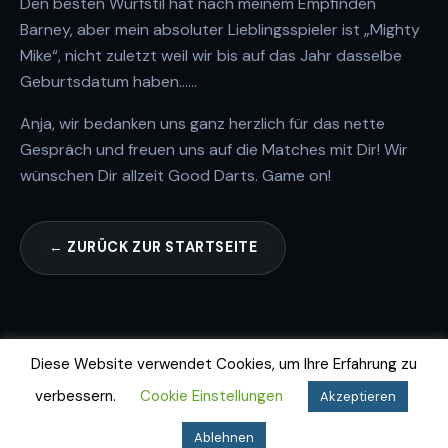
Den besten Wurfstil hat nach meinem Empfinden
Barney, aber mein absoluter Lieblingsspieler ist „Mighty
Mike“, nicht zuletzt weil wir bis auf das Jahr dasselbe
Geburtsdatum haben……
Anja, wir bedanken uns ganz herzlich für das nette
Gespräch und freuen uns auf die Matches mit Dir! Wir
wünschen Dir allzeit Good Darts. Game on!
← ZURÜCK ZUR STARTSEITE
Diese Website verwendet Cookies, um Ihre Erfahrung zu
verbessern.
Cookie Einstellungen
Akzeptieren
Impressum
Datenschutz
Cookie-Richtlinie
© 2026 Dartfighters Greifswald e.V.
Ablehnen