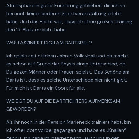
Atmosphäre in guter Erinnerung geblieben, die ich so
bei noch keiner anderen Sportveranstaltung erlebt
habe. Und das Beste war, dass ich ohne großes Training
den 17. Platz erreicht habe.
WAS FASZINIERT DICH AM DARTSPIEL?
Ich spiele seit etlichen Jahren Volleyball und da macht
es schon auf Grund der Physis einen Unterschied, ob
Du gegen Männer oder Frauen spielst. Das Schöne am
Darts ist, dass es solche Unterschiede hier nicht gibt.
Für mich ist Darts ein Sport für alle.
WIE BIST DU AUF DIE DARTFIGHTERS AUFMERKSAM
GEWORDEN?
Als ihr noch in der Pension Marieneck trainiert habt, bin
ich öfter dort vorbei gegangen und habe es „Knallen“
gehört. Ich habe im Internet nach Dartclubs in der