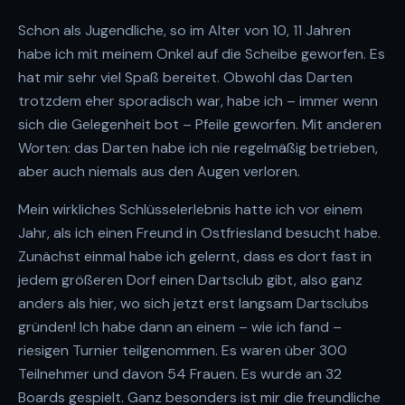
Schon als Jugendliche, so im Alter von 10, 11 Jahren
habe ich mit meinem Onkel auf die Scheibe geworfen. Es
hat mir sehr viel Spaß bereitet. Obwohl das Darten
trotzdem eher sporadisch war, habe ich – immer wenn
sich die Gelegenheit bot – Pfeile geworfen. Mit anderen
Worten: das Darten habe ich nie regelmäßig betrieben,
aber auch niemals aus den Augen verloren.
Mein wirkliches Schlüsselerlebnis hatte ich vor einem
Jahr, als ich einen Freund in Ostfriesland besucht habe.
Zunächst einmal habe ich gelernt, dass es dort fast in
jedem größeren Dorf einen Dartsclub gibt, also ganz
anders als hier, wo sich jetzt erst langsam Dartsclubs
gründen! Ich habe dann an einem – wie ich fand –
riesigen Turnier teilgenommen. Es waren über 300
Teilnehmer und davon 54 Frauen. Es wurde an 32
Boards gespielt. Ganz besonders ist mir die freundliche