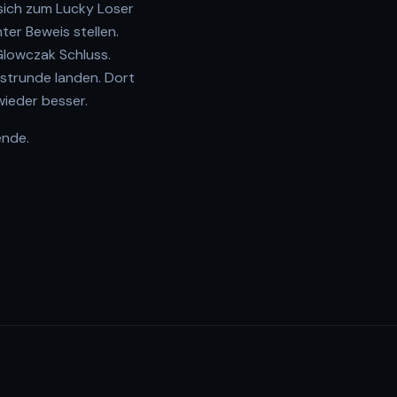
sich zum Lucky Loser
er Beweis stellen.
Glowczak Schluss.
strunde landen. Dort
wieder besser.
ende.