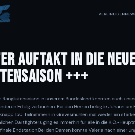
VEREIN
LIGEN
NEW
ER AUFTAKT IN DIE NEU
STENSAISON +++
 Ranglistensaison in unserem Bundesland konnten auch unser
anderen Erfolg verbuchen. Bei den Herren belegte Johann am
n knapp 150 Teilnehmern in Grevesmühlen mal wieder ein starke 
chen Dartfighters ging es immerhin für alle in die K.O.-Haup
finale Endstation.Bei den Damen konnte Valeria nach einer ung