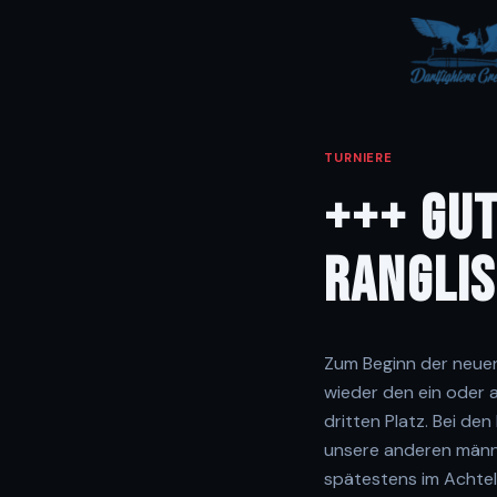
TURNIERE
+++ GUT
RANGLI
Zum Beginn der neuen
wieder den ein oder 
dritten Platz. Bei de
unsere anderen männli
spätestens im Achtel