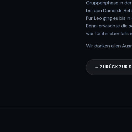
Gruppenphase in der 
bei den Damen.In Beh
Für Leo ging es bis 
Benni erwischte die 
war für ihn ebenfalls
Wir danken allen Aus
← ZURÜCK ZUR S