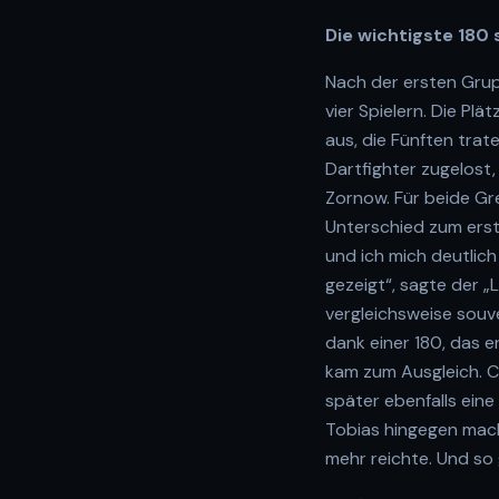
Die wichtigste 180
Nach der ersten Grup
vier Spielern. Die Plä
aus, die Fünften tra
Dartfighter zugelost
Zornow. Für beide Gr
Unterschied zum erst
und ich mich deutlich
gezeigt“, sagte der „
vergleichsweise souv
dank einer 180, das e
kam zum Ausgleich. Co
später ebenfalls eine
Tobias hingegen macht
mehr reichte. Und so