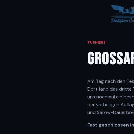
TURNIERE
GROSSAR
Am Tag nach den Test
Dort fand das dritte
uns nochmal ein bes
der vorherigen Aufla
und Sarow-Dauerbrenn
Fast geschlossen in