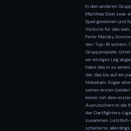
In den anderen Gruppe
Matthias Eisel zwar e
Spiel gewinnen und fü
Vorbote für das sein
Peter Matzky, konnte 
den Top-16 sichern. 
Gruppenspiele. Unters
ein einziges Leg abg
habe das in so einem 
der das bis auf ein
hinbekam. Sogar eine 
seinen ersten beiden
immer mit dem ersten 
Ausrutschern in die fü
der Dartfighters-Liga
zusammen. Letztlich w
scheiterte, allerding