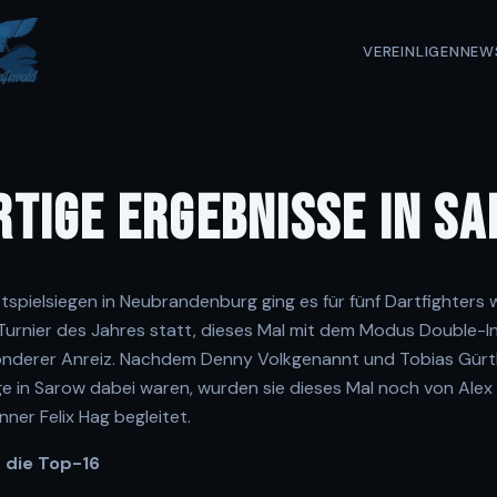
VEREIN
LIGEN
NEW
TIGE ERGEBNISSE IN SAR
spielsiegen in Neubrandenburg ging es für fünf Dartfighters 
 Turnier des Jahres statt, dieses Mal mit dem Modus Double-I
onderer Anreiz. Nachdem Denny Volkgenannt und Tobias Gürtl
ge in Sarow dabei waren, wurden sie dieses Mal noch von Alex 
er Felix Hag begleitet.
 die Top-16