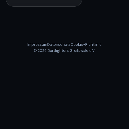
Impressum
Datenschutz
Cookie-Richtlinie
© 2026 Dartfighters Greifswald e.V.