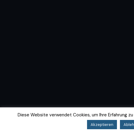
Diese Website verwendet Cookies, um Ihre Erfahrung zu
Akzeptieren
Able